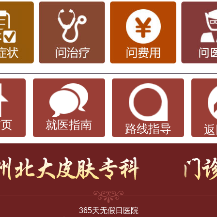
首页
就医指南
路线指导
返
365天无假日医院