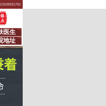
13109331701
肤医生
院地址