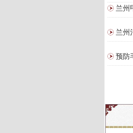
兰州
兰州
预防