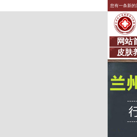
您有一条新的
网站
皮肤