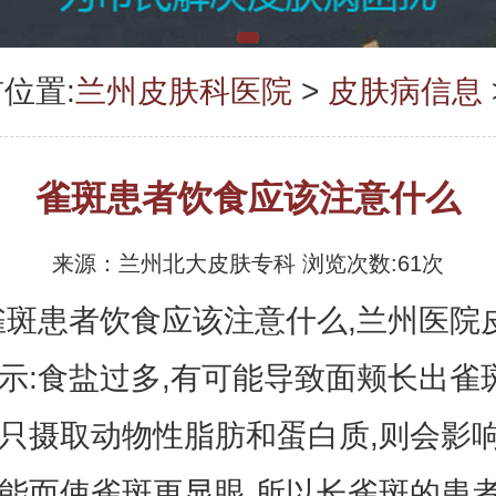
位置:
兰州皮肤科医院
>
皮肤病信息
雀斑患者饮食应该注意什么
来源：兰州北大皮肤专科 浏览次数:61次
患者饮食应该注意什么,兰州医院
示:食盐过多,有可能导致面颊长出雀
只摄取动物性脂肪和蛋白质,则会影
能而使雀斑更显眼.所以长雀斑的患