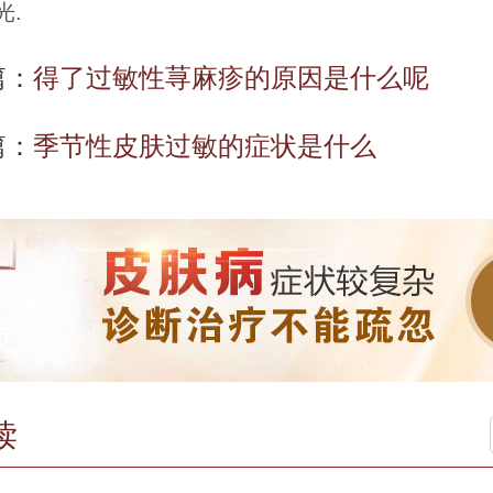
光.
篇：
得了过敏性荨麻疹的原因是什么呢
篇：
季节性皮肤过敏的症状是什么
读