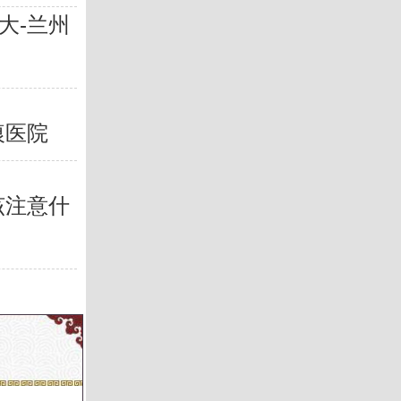
大-兰州
痕医院
该注意什