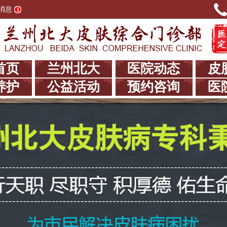
消息
首页
兰州北大
医院动态
皮
养护
公益活动
预约咨询
医