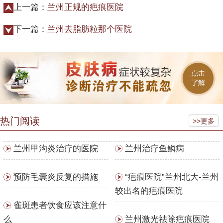
上一篇：
兰州正规的疤痕医院
下一篇：
兰州去脂肪粒那个医院
热门阅读
>>更多
兰州甲沟炎治疗的医院
兰州治疗鱼鳞病
预防毛囊炎反复的措施
“疤痕医院”兰州北大-兰州
较出名的疤痕医院
雀斑患者饮食应该注意什
么
兰州激光祛除疤痕医院