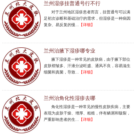
兰州湿疹挂普通号行不行
对于兰州地区湿疹患者而言，挂普通号可以满
足初次诊断和基础治疗的需求，但湿疹是一种病因
复杂、易反复的慢...
【详细】
兰州治腋下湿疹哪专业
腋下湿疹是一种常见的皮肤病，由于腋下部位
皮肤褶皱多、汗液分泌旺盛、通风不良，容易滋生
细菌和真菌，导致...
【详细】
兰州治角化性湿疹去哪
角化性湿疹是一种常见的慢性皮肤疾病，主要
表现为皮肤干燥、增厚、粗糙，伴有鳞屑和皲裂，
严重影响患者的生...
【详细】