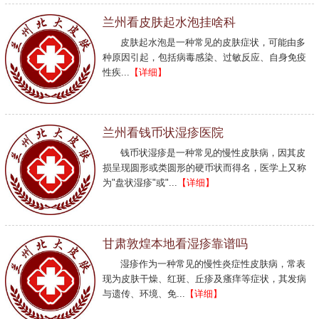
兰州看皮肤起水泡挂啥科
皮肤起水泡是一种常见的皮肤症状，可能由多
种原因引起，包括病毒感染、过敏反应、自身免疫
性疾...
【详细】
兰州看钱币状湿疹医院
钱币状湿疹是一种常见的慢性皮肤病，因其皮
损呈现圆形或类圆形的硬币状而得名，医学上又称
为"盘状湿疹"或"...
【详细】
甘肃敦煌本地看湿疹靠谱吗
湿疹作为一种常见的慢性炎症性皮肤病，常表
现为皮肤干燥、红斑、丘疹及瘙痒等症状，其发病
与遗传、环境、免...
【详细】