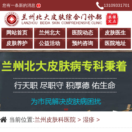
您有一条新的消息
13109331701
网站首页
兰州北大
医院动态
皮肤医生
皮肤养护
公益活动
预约咨询
医院地址
当前位置:
兰州皮肤科医院
>
湿疹
>