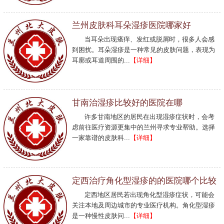
兰州皮肤科耳朵湿疹医院哪家好
当耳朵出现瘙痒、发红或脱屑时，很多人会感
到困扰。耳朵湿疹是一种常见的皮肤问题，表现为
耳廓或耳道周围的...
【详细】
甘南治湿疹比较好的医院在哪
许多甘南地区的居民在出现湿疹症状时，会考
虑前往医疗资源更集中的兰州寻求专业帮助。选择
一家靠谱的皮肤科...
【详细】
定西治疗角化型湿疹的的医院哪个比较
定西地区居民若出现角化型湿疹症状，可能会
关注本地及周边城市的专业医疗机构。角化型湿疹
是一种慢性皮肤问...
【详细】