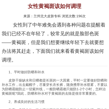
女性黄褐斑该如何调理
来源：兰州北大皮肤专科 浏览次数:196次
女性到了中年难免会遇到各种问题在提醒着
我们已经不在年轻了，较常见的就是脸部色斑
——黄褐斑，但是我们想要继续年轻下去就要想
办法将其赶走，下面我们就来看看黄褐斑该如何
调理。
1、平时做好防晒和补水
皮肤干燥缺水和日晒都是长斑的一大因素，平时一定要做好防晒和
补水工作，出去戴帽子，尽量穿长衣长裤，随身携带补水喷雾，不要以
为防晒霜能防止一切紫外线，一般防晒霜都只能防1-2个小时，怎样治
黄褐斑呢?因此，防晒和补水对于黄褐斑的去除是很非常重要的。
2、养成良好的生活习惯