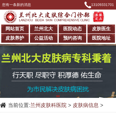
您有一条新的消息
13109331701
网站首页
兰州北大
医院动态
皮肤医生
皮肤养护
公益活动
预约咨询
医院地址
当前位置:
兰州皮肤科医院
>
皮肤病信息
>