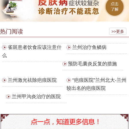
热门阅读
>>更多
雀斑患者饮食应该注意什
兰州治疗鱼鳞病
么
预防毛囊炎反复的措施
兰州激光祛除疤痕医院
“疤痕医院”兰州北大-兰州
较出名的疤痕医院
兰州甲沟炎治疗的医院