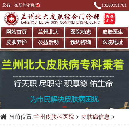
您有一条新的消息
13109331701
网站首页
兰州北大
医院动态
皮肤医生
皮肤养护
公益活动
预约咨询
医院地址
当前位置:
兰州皮肤科医院
>
皮肤病信息
>