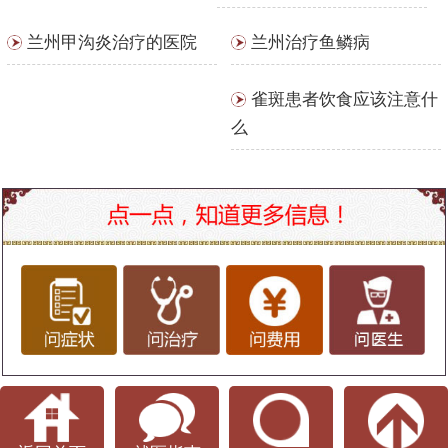
兰州甲沟炎治疗的医院
兰州治疗鱼鳞病
雀斑患者饮食应该注意什
么