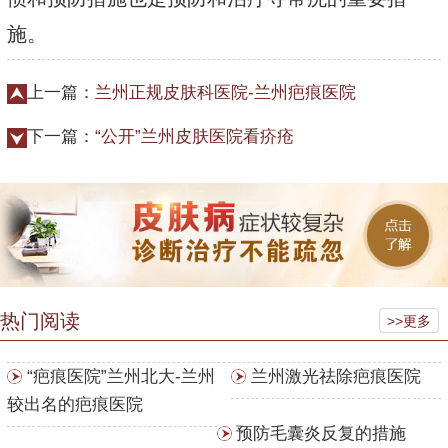
施。
上一篇：
兰州正规皮肤科医院-兰州疤痕医院
下一篇：
“公开”兰州皮肤医院看疥疮
热门阅读
>>更多
“疤痕医院”兰州北大-兰州
兰州激光祛除疤痕医院
较出名的疤痕医院
预防毛囊炎反复的措施